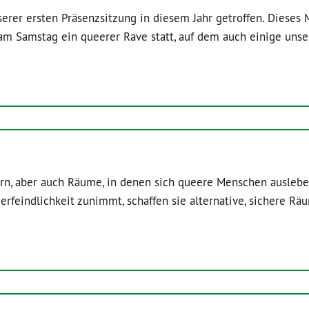
er ersten Präsenzsitzung in diesem Jahr getroffen. Dieses 
am Samstag ein queerer Rave statt, auf dem auch einige unse
rn, aber auch Räume, in denen sich queere Menschen auslebe
rfeindlichkeit zunimmt, schaffen sie alternative, sichere R