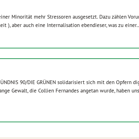
iner Minorität mehr Stressoren ausgesetzt. Dazu zählen Voru
hkeit ), aber auch eine Internalisation ebendieser, was zu eine
ÜNDNIS 90/DIE GRÜNEN solidarisiert sich mit den Opfern dig
lange Gewalt, die Collien Fernandes angetan wurde, haben uns