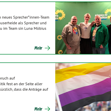
in neues Sprecher*innen-Team
userheide als Sprecher und
Neu im Team sin Luna Möbius
Mehr
pruch auf
k fest an der Seite aller
ürzlich, dass die Anträge auf
Mehr