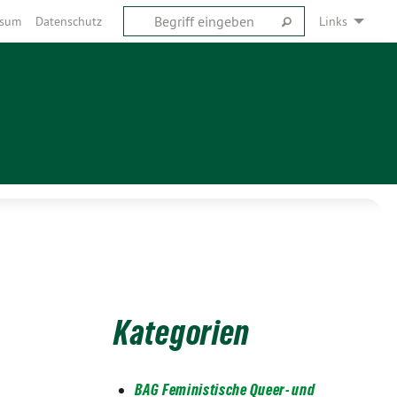
ssum
Datenschutz
Links
Kategorien
BAG Feministische Queer- und