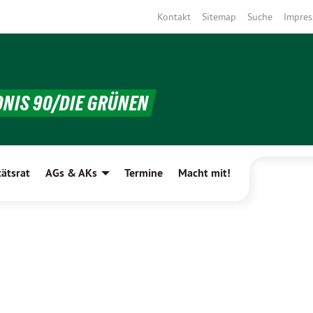
Kontakt
Sitemap
Suche
Impre
DNIS 90/DIE GRÜNEN
tätsrat
AGs & AKs
Termine
Macht mit!