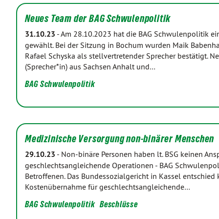
Neues Team der BAG Schwulenpolitik
31.10.23
-
Am 28.10.2023 hat die BAG Schwulenpolitik e
gewählt. Bei der Sitzung in Bochum wurden Maik Babenha
Rafael Schyska als stellvertretender Sprecher bestätigt. 
(Sprecher*in) aus Sachsen Anhalt und…
BAG Schwulenpolitik
Medizinische Versorgung non-binärer Menschen
29.10.23
-
Non-binäre Personen haben lt. BSG keinen Ans
geschlechtsangleichende Operationen - BAG Schwulenpoliti
Betroffenen. Das Bundessozialgericht in Kassel entschied k
Kostenübernahme für geschlechtsangleichende…
BAG Schwulenpolitik
Beschlüsse