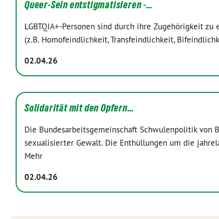
Queer-Sein entstigmatisieren -…
LGBTQIA+-Personen sind durch ihre Zugehörigkeit zu e
(z.B. Homofeindlichkeit, Transfeindlichkeit, Bifeindlic
02.04.26
Solidarität mit den Opfern…
Die Bundesarbeitsgemeinschaft Schwulenpolitik von B
sexualisierter Gewalt. Die Enthüllungen um die jahre
Mehr
02.04.26