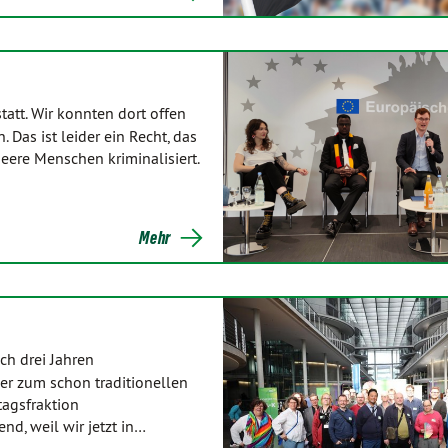
att. Wir konnten dort offen
 Das ist leider ein Recht, das
ueere Menschen kriminalisiert.
Mehr
h drei Jahren
er zum schon traditionellen
agsfraktion
, weil wir jetzt in…