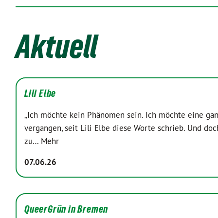
Aktuell
Lili Elbe
„Ich möchte kein Phänomen sein. Ich möchte eine ganz
vergangen, seit Lili Elbe diese Worte schrieb. Und d
zu…
Mehr
07.06.26
QueerGrün in Bremen