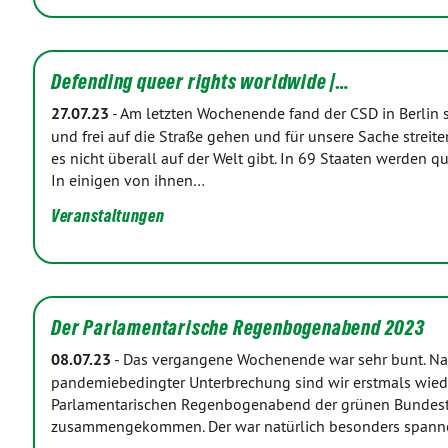
Defending queer rights worldwide |…
27.07.23
-
Am letzten Wochenende fand der CSD in Berlin st
und frei auf die Straße gehen und für unsere Sache streiten.
es nicht überall auf der Welt gibt. In 69 Staaten werden q
In einigen von ihnen…
Veranstaltungen
Der Parlamentarische Regenbogenabend 2023
08.07.23
-
Das vergangene Wochenende war sehr bunt. Nac
pandemiebedingter Unterbrechung sind wir erstmals wied
Parlamentarischen Regenbogenabend der grünen Bundest
zusammengekommen. Der war natürlich besonders spannend