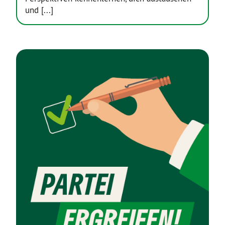
und [...]