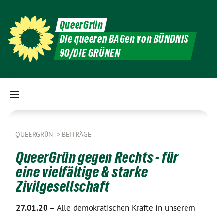
QueerGrün
Die queeren BAGen von BÜNDNIS
90/DIE GRÜNEN
QUEERGRÜN
BEITRÄGE
QueerGrün gegen Rechts - für
eine vielfältige & starke
Zivilgesellschaft
27.01.20 –
Alle demokratischen Kräfte in unserem