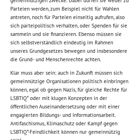
gemeinnützigen Zwecke. Dabei dürfen sie weder zu
Parteien werden, zum Beispiel nicht für Wahlen
antreten, noch für Parteien einseitig aufrufen, also
sich parteipolitisch verhalten, oder Spenden für sie
sammeln und sie finanzieren. Ebenso müssen sie
sich selbstverständlich eindeutig im Rahmen
unseres Grundgesetzes bewegen und insbesondere
die Grund- und Menschenrechte achten.
Klar muss aber sein: auch in Zukunft müssen sich
gemeinnützige Organisationen politisch einbringen
können, egal ob gegen Nazis, für gleiche Rechte für
LSBTIQ* oder mit klugen Konzepten in der
öffentlichen Auseinandersetzung oder mit einer
engagierten Bildungs- und Informationsarbeit.
Antifaschismus, Klimaschutz oder Kampf gegen
LSBTIQ*-Feindlichkeit können nur gemeinnützig