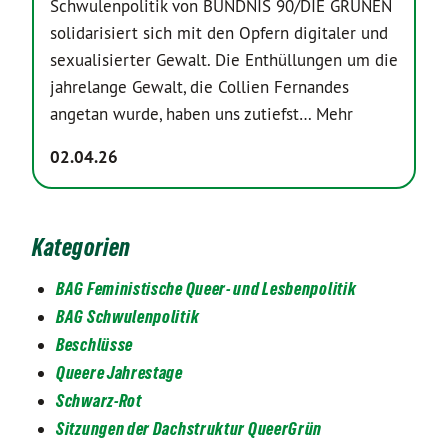
Schwulenpolitik von BÜNDNIS 90/DIE GRÜNEN
solidarisiert sich mit den Opfern digitaler und
sexualisierter Gewalt. Die Enthüllungen um die
jahrelange Gewalt, die Collien Fernandes
angetan wurde, haben uns zutiefst…
Mehr
02.04.26
Kategorien
BAG Feministische Queer- und Lesbenpolitik
BAG Schwulenpolitik
Beschlüsse
Queere Jahrestage
Schwarz-Rot
Sitzungen der Dachstruktur QueerGrün