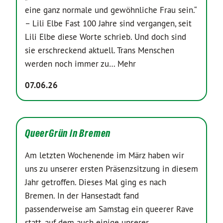
eine ganz normale und gewöhnliche Frau sein.“
– Lili Elbe Fast 100 Jahre sind vergangen, seit
Lili Elbe diese Worte schrieb. Und doch sind
sie erschreckend aktuell. Trans Menschen
werden noch immer zu…
Mehr
07.06.26
QueerGrün in Bremen
Am letzten Wochenende im März haben wir
uns zu unserer ersten Präsenzsitzung in diesem
Jahr getroffen. Dieses Mal ging es nach
Bremen. In der Hansestadt fand
passenderweise am Samstag ein queerer Rave
statt, auf dem auch einige unserer