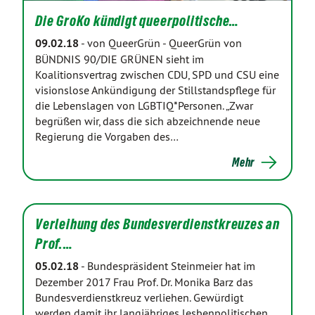
Die GroKo kündigt queerpolitische…
09.02.18
-
von QueerGrün
-
QueerGrün von
BÜNDNIS 90/DIE GRÜNEN sieht im
Koalitionsvertrag zwischen CDU, SPD und CSU eine
visionslose Ankündigung der Stillstandspflege für
die Lebenslagen von LGBTIQ*Personen. „Zwar
begrüßen wir, dass die sich abzeichnende neue
Regierung die Vorgaben des…
Mehr
Verleihung des Bundesverdienstkreuzes an
Prof.…
05.02.18
-
Bundespräsident Steinmeier hat im
Dezember 2017 Frau Prof. Dr. Monika Barz das
Bundesverdienstkreuz verliehen. Gewürdigt
werden damit ihr langjähriges lesbenpolitischen