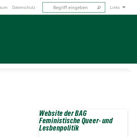
ssum
Datenschutz
Links
Website der BAG
Feministische Queer- und
Lesbenpolitik