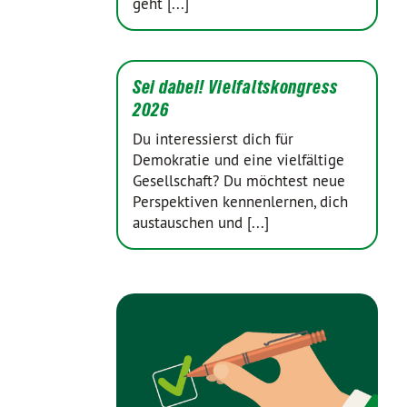
geht [...]
Sei dabei! Vielfaltskongress
2026
Du interessierst dich für
Demokratie und eine vielfältige
Gesellschaft? Du möchtest neue
Perspektiven kennenlernen, dich
austauschen und [...]