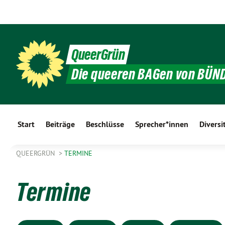
QueerGrün
Die queeren BAGen von BÜN
Start
Beiträge
Beschlüsse
Sprecher*innen
Diversi
QUEERGRÜN
TERMINE
Termine