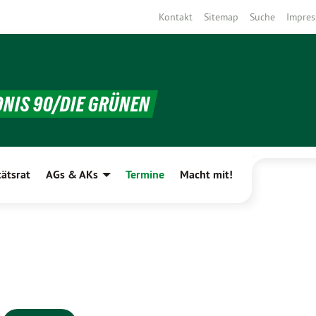
Kontakt
Sitemap
Suche
Impre
DNIS 90/DIE GRÜNEN
tätsrat
AGs & AKs
Termine
Macht mit!