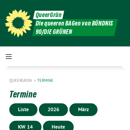
QueerGrün
Die queeren BAGen von BÜNDNIS
90/DIE GRÜNEN
QUEERGRÜN
TERMINE
Termine
Liste
2026
März
KW 14
Heute