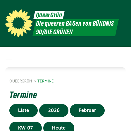
QueerGrün
Die queeren BAGen von BÜNDNIS
90/DIE GRÜNEN
QUEERGRÜN
TERMINE
Termine
Liste
2026
Februar
KW 07
Heute