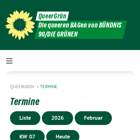
QueerGrün
Die queeren BAGen von BÜNDNIS
90/DIE GRÜNEN
QUEERGRÜN
TERMINE
Termine
Liste
2026
Februar
KW 07
Heute