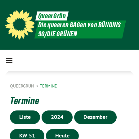
QueerGrün
Die queeren BAGen von BÜNDNIS
90/DIE GRÜNEN
QUEERGRÜN
TERMINE
Termine
Liste
2024
Dezember
KW 51
Heute