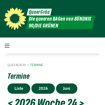
QueerGrün
Die queeren BAGen von BÜNDNIS
90/DIE GRÜNEN
QUEERGRÜN
TERMINE
Termine
Liste
2026
Juni
<
2026 Woche 24
>