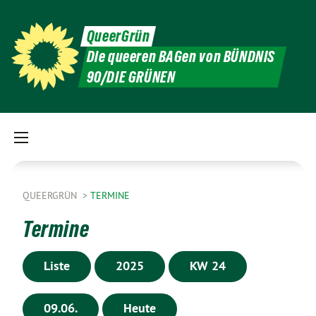
QueerGrün
Die queeren BAGen von BÜNDNIS
90/DIE GRÜNEN
QUEERGRÜN
TERMINE
Termine
Liste
2025
KW 24
09.06.
Heute