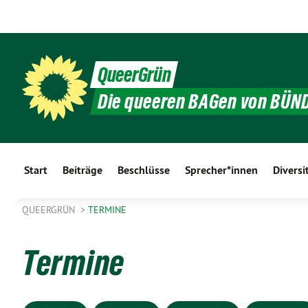
QueerGrün
Die queeren BAGen von BÜN
Start
Beiträge
Beschlüsse
Sprecher*innen
Diversi
QUEERGRÜN
TERMINE
Termine