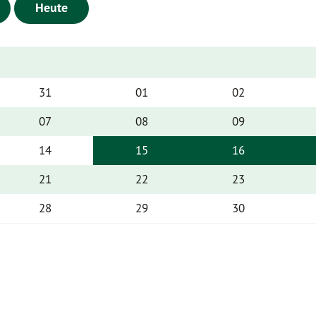
Heute
31
01
02
07
08
09
14
15
16
21
22
23
28
29
30