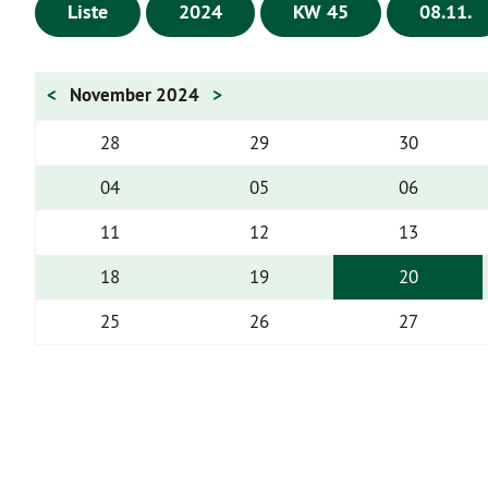
Liste
2024
KW 45
08.11.
<
November 2024
>
28
29
30
04
05
06
11
12
13
18
19
20
25
26
27