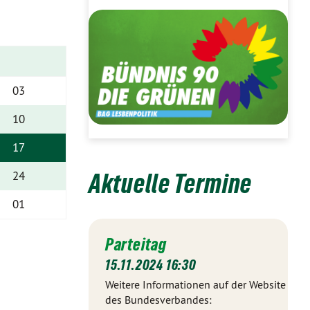
03
10
17
24
Aktuelle Termine
01
Parteitag
15.11.2024 16:30
Weitere Informationen auf der Website
des Bundesverbandes: