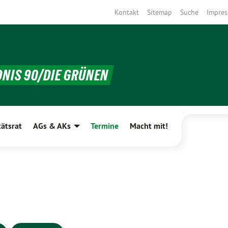
Kontakt
Sitemap
Suche
Impre
DNIS 90/DIE GRÜNEN
tätsrat
AGs & AKs
Termine
Macht mit!