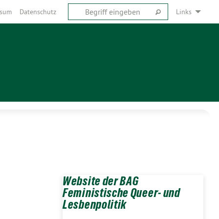
ssum
Datenschutz
Links
Website der BAG
Feministische Queer- und
Lesbenpolitik