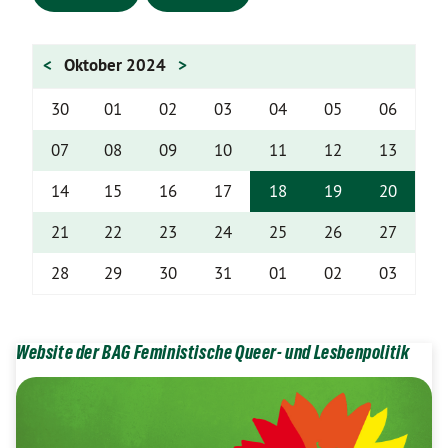
<
Oktober 2024
>
30
01
02
03
04
05
06
07
08
09
10
11
12
13
14
15
16
17
18
19
20
21
22
23
24
25
26
27
28
29
30
31
01
02
03
Website der BAG Feministische Queer- und Lesbenpolitik