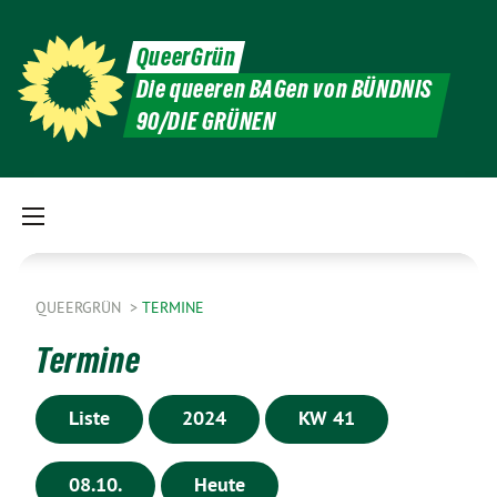
QueerGrün
Die queeren BAGen von BÜNDNIS
90/DIE GRÜNEN
QUEERGRÜN
TERMINE
Termine
Liste
2024
KW 41
08.10.
Heute